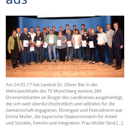
Am 24.05.17 hat Landrat Dr. Oliver Bär in der
Mehrzweckhalle des TV Münchberg weitere 286
Ehrenamtskarten an Bürger des Landkreises ausgehändigt,
die sich weit überdurchschnittlich und selbstlos für die
Gemeinschaft engagieren. Ehrengast und Festrednerin war
Emilia Müller, die bayerische Staatsministerin für Arbeit
und Soziales, Familie und Integration. Frau Müller fand […]