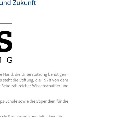
 und Zukunft
ie Hand, die Unterstützung benötigen –
s steht die Stiftung, die 1978 von dem
Seite zahlreicher Wissenschaftler und
ps-Schule sowie die Stipendien für die
 sie Programme und Initiativen für