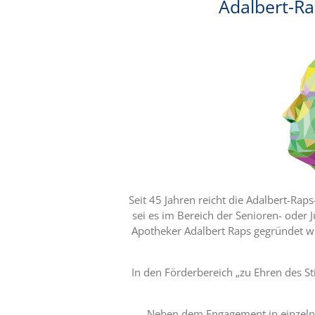
Adalbert-Ra
Seit 45 Jahren reicht die Adalbert-Ra
sei es im Bereich der Senioren- oder 
Apotheker Adalbert Raps gegründet wu
In den Förderbereich „zu Ehren des St
Neben dem Engagement in einzelnen