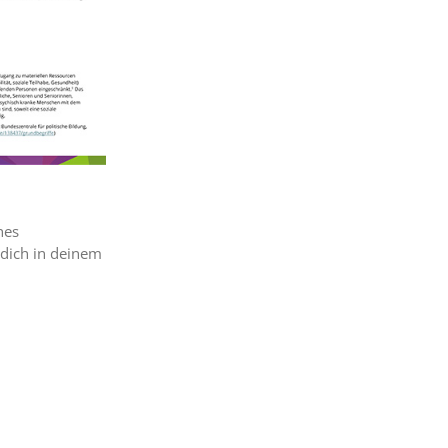
hes
dich in deinem