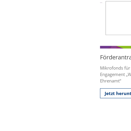
Förderantr
Mikrofonds für 
Engagement „Wi
Ehrenamt“
Jetzt herun