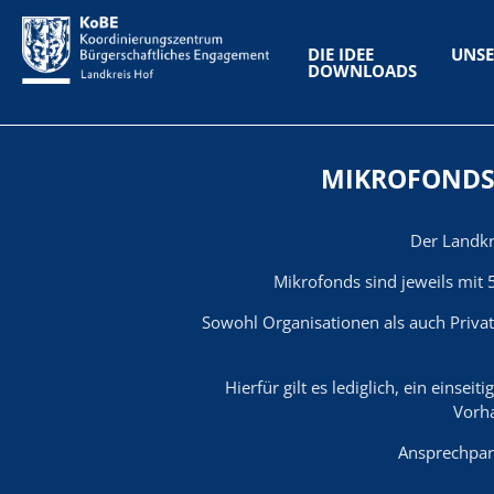
DIE IDEE
UNSE
DOWNLOADS
MIKROFONDS 
Der Landkr
Mikrofonds sind jeweils mit 
Sowohl Organisationen als auch Privat
Hierfür gilt es lediglich, ein eins
Vorh
Ansprechpar