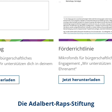
Förderrichtlinie
ag
Mikrofonds für bürgerschaftlic
bürgerschaftliches
Engagement „Wir unterstützen 
r unterstützen dich in deinem
Ehrenamt“
Jetzt herunterladen
terladen
Die Adalbert-Raps-Stiftung