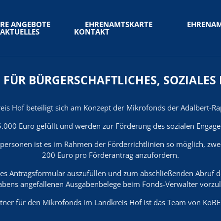
RE ANGEBOTE
EHRENAMTSKARTE
EHRENA
AKTUELLES
KONTAKT
FÜR BÜRGERSCHAFTLICHES, SOZIALE
eis Hof beteiligt sich am Konzept der Mikrofonds der Adalbert-Rap
5.000 Euro gefüllt und werden zur Förderung des sozialen Engage
personen ist es im Rahmen der Förderrichtlinien so möglich, zw
200 Euro pro Förderantrag anzufordern.
eitiges Antragsformular auszufüllen und zum abschließenden Abruf 
abens angefallenen Ausgabenbelege beim Fonds-Verwalter vorzul
tner für den Mikrofonds im Landkreis Hof ist das Team von KoBE