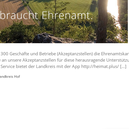
300 Geschäfte und Betriebe (Akzeptanzstellen) die Ehrenamtskarte
e an unsere Akzeptanzstellen für diese herausragende Unterstütz
ervice bietet der Landkreis mit der App http://heimat.plus/ […]
andkreis Hof