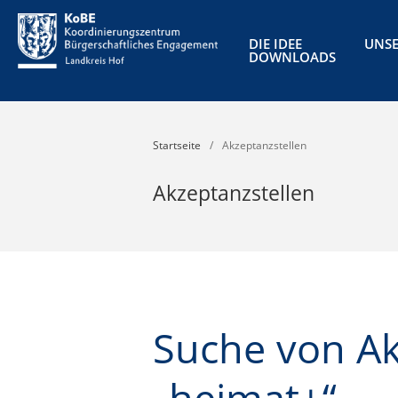
DIE IDEE
UNSE
DOWNLOADS
Startseite
/
Akzeptanzstellen
Akzeptanzstellen
Suche von Ak
„heimat+“