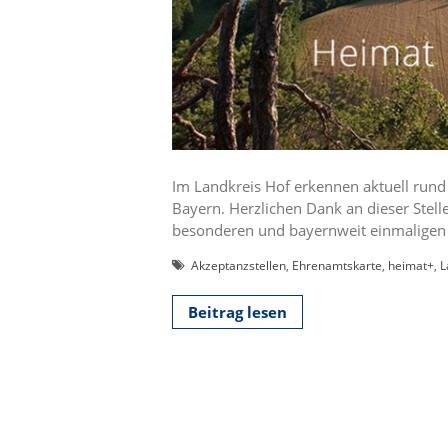
Im Landkreis Hof erkennen aktuell rund 
Bayern. Herzlichen Dank an dieser Stell
besonderen und bayernweit einmaligen S
Akzeptanzstellen
,
Ehrenamtskarte
,
heimat+
,
L
Beitrag lesen