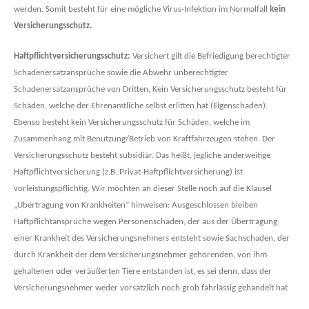
werden. Somit besteht für eine mögliche Virus-Infektion im Normalfall
kein
Versicherungsschutz.
Haftpflichtversicherungsschutz:
Versichert gilt die Befriedigung berechtigter
Schadenersatzansprüche sowie die Abwehr unberechtigter
Schadenersatzansprüche von Dritten. Kein Versicherungsschutz besteht für
Schäden, welche der Ehrenamtliche selbst erlitten hat (Eigenschaden).
Ebenso besteht kein Versicherungsschutz für Schäden, welche im
Zusammenhang mit Benutzung/Betrieb von Kraftfahrzeugen stehen. Der
Versicherungsschutz besteht subsidiär. Das heißt, jegliche anderweitige
Haftpflichtversicherung (z.B. Privat-Haftpflichtversicherung) ist
vorleistungspflichtig. Wir möchten an dieser Stelle noch auf die Klausel
„Übertragung von Krankheiten“ hinweisen: Ausgeschlossen bleiben
Haftpflichtansprüche wegen Personenschaden, der aus der Übertragung
einer Krankheit des Versicherungsnehmers entsteht sowie Sachschaden, der
durch Krankheit der dem Versicherungsnehmer gehörenden, von ihm
gehaltenen oder veräußerten Tiere entstanden ist, es sei denn, dass der
Versicherungsnehmer weder vorsätzlich noch grob fahrlässig gehandelt hat