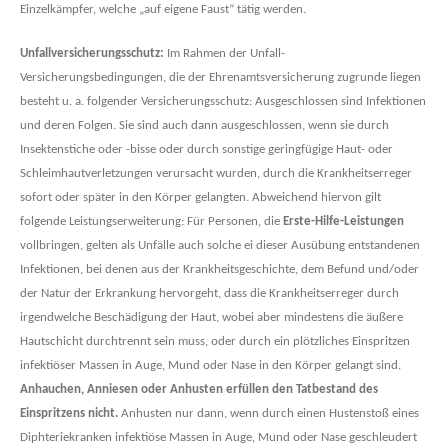
Einzelkämpfer, welche „auf eigene Faust“ tätig werden.
Unfallversicherungsschutz:
Im Rahmen der Unfall-
Versicherungsbedingungen, die der Ehrenamtsversicherung zugrunde liegen
besteht u. a. folgender Versicherungsschutz: Ausgeschlossen sind Infektionen
und deren Folgen. Sie sind auch dann ausgeschlossen, wenn sie durch
Insektenstiche oder -bisse oder durch sonstige geringfügige Haut- oder
Schleimhautverletzungen verursacht wurden, durch die Krankheitserreger
sofort oder später in den Körper gelangten. Abweichend hiervon gilt
folgende Leistungserweiterung: Für Personen, die
Erste-Hilfe-Leistungen
vollbringen, gelten als Unfälle auch solche ei dieser Ausübung entstandenen
Infektionen, bei denen aus der Krankheitsgeschichte, dem Befund und/oder
der Natur der Erkrankung hervorgeht, dass die Krankheitserreger durch
irgendwelche Beschädigung der Haut, wobei aber mindestens die äußere
Hautschicht durchtrennt sein muss, oder durch ein plötzliches Einspritzen
infektiöser Massen in Auge, Mund oder Nase in den Körper gelangt sind.
Anhauchen, Anniesen oder Anhusten erfüllen den Tatbestand des
Einspritzens nicht.
Anhusten nur dann, wenn durch einen Hustenstoß eines
Diphteriekranken infektiöse Massen in Auge, Mund oder Nase geschleudert