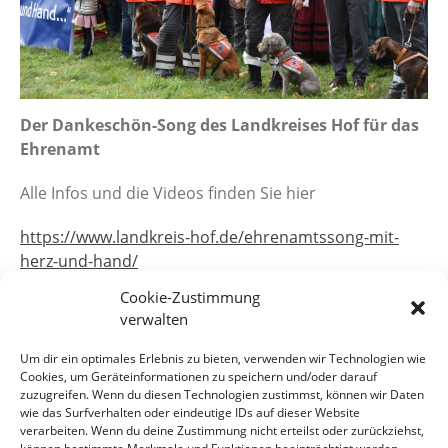
Der Dankeschön-Song des Landkreises Hof für das
Ehrenamt
Alle Infos und die Videos finden Sie hier
https://www.landkreis-hof.de/ehrenamtssong-mit-
herz-und-hand/
Cookie-Zustimmung
https://www.landkreis-hof.de/herz-und-hand/
verwalten
Um dir ein optimales Erlebnis zu bieten, verwenden wir Technologien wie
Cookies, um Geräteinformationen zu speichern und/oder darauf
zuzugreifen. Wenn du diesen Technologien zustimmst, können wir Daten
wie das Surfverhalten oder eindeutige IDs auf dieser Website
verarbeiten. Wenn du deine Zustimmung nicht erteilst oder zurückziehst,