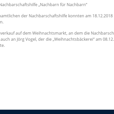
 Nachbarschaftshilfe „Nachbarn für Nachbarn“
amtlichen der Nachbarschaftshilfe konnten am 18.12.2018 e
n.
erkauf auf dem Weihnachtsmarkt, an dem die Nachbarschaf
uch an Jörg Vogel, der die „Weihnachtsbäckerei“ am 08.12.
te.