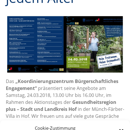
Das
„Koordinierungszentrum Bürgerschaftliches
Engagement“
präsentiert seine Angebote am
Samstag, 24.03.2018, 13.00 Uhr bis 16.00 Uhr, im
Rahmen des Aktionstages der
Gesundheitsregion
plus – Stadt und Landkreis Hof
in der Münch-Färber-
Villa in Hof. Wir freuen uns auf viele gute Gespräche
mit interessierten Menschen rund um das Thema
Cookie-Zustimmung